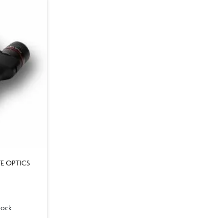
ITE OPTICS
tock