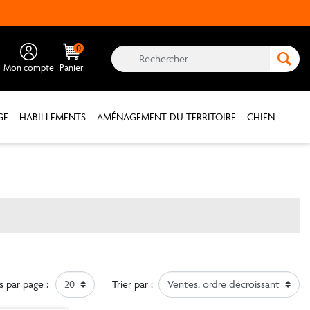
0
Mon compte
Panier
GE
HABILLEMENTS
AMÉNAGEMENT DU TERRITOIRE
CHIEN
s par page :
20
Trier par :