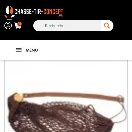
0
MENU