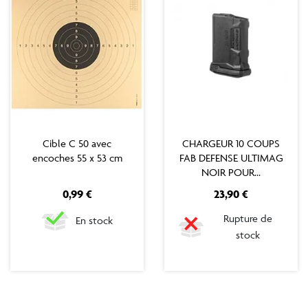
Cible C 50 avec
CHARGEUR 10 COUPS
encoches 55 x 53 cm
FAB DEFENSE ULTIMAG
NOIR POUR...
Prix
Prix
0,99 €
23,90 €
Rupture de
En stock
stock