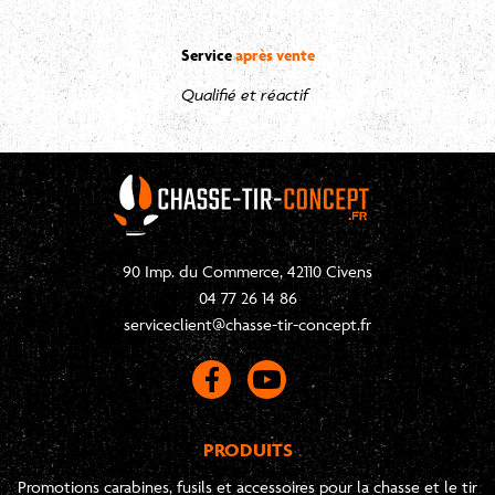
Service
après vente
Qualifié et réactif
90 Imp. du Commerce, 42110 Civens
04 77 26 14 86
serviceclient@chasse-tir-concept.fr
PRODUITS
Promotions carabines, fusils et accessoires pour la chasse et le tir