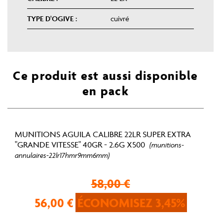
TYPE D'OGIVE :
cuivré
Ce produit est aussi disponible
en pack
MUNITIONS AGUILA CALIBRE 22LR SUPER EXTRA
"GRANDE VITESSE" 40GR - 2.6G X500
(munitions-
annulaires-22lr17hmr9mm6mm)
58,00 €
56,00 €
ÉCONOMISEZ 3,45%