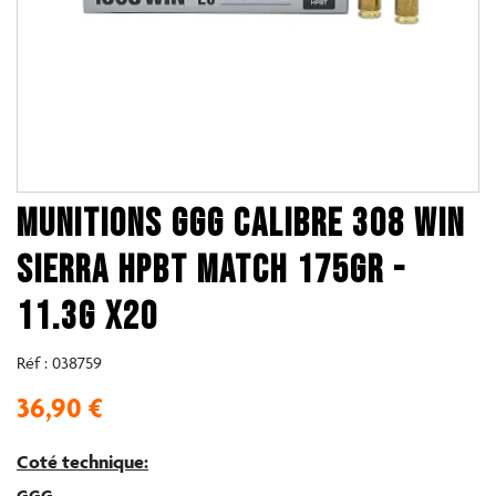
MUNITIONS GGG CALIBRE 308 WIN
SIERRA HPBT MATCH 175GR -
11.3G X20
Réf :
038759
36,90 €
Coté technique:
GGG