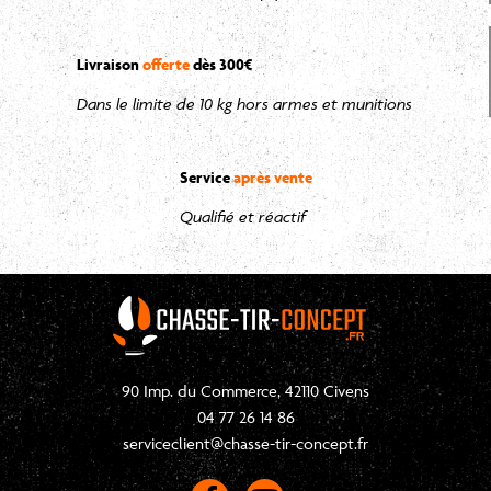
Livraison
offerte
dès 300€
Dans le limite de 10 kg hors armes et munitions
Service
après vente
Qualifié et réactif
90 Imp. du Commerce, 42110 Civens
04 77 26 14 86
serviceclient@chasse-tir-concept.fr