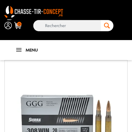
0
MENU