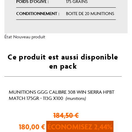
POIDS D'OGIVE :
175 GRAINS
CONDITIONNEMENT :
BOITE DE 20 MUNITIONS
État
Nouveau produit
Ce produit est aussi disponible
en pack
MUNITIONS GGG CALIBRE 308 WIN SIERRA HPBT
MATCH 175GR - 113G X100
(munitions)
184,50 €
180,00 €
ÉCONOMISEZ 2,44%